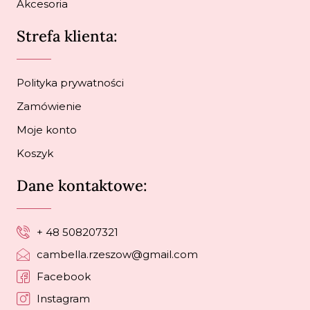
Akcesoria
Strefa klienta:
Polityka prywatności
Zamówienie
Moje konto
Koszyk
Dane kontaktowe:
+ 48 508207321
cambella.rzeszow@gmail.com
Facebook
Instagram