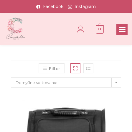
Facebook
Instagram
0
Filter
Domyślne sortowanie