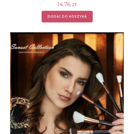
14.76
zł
DODAJ DO KOSZYKA