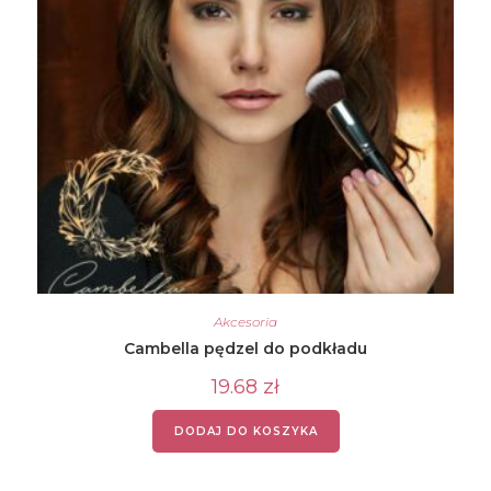
Akcesoria
Cambella pędzel do podkładu
19.68
zł
DODAJ DO KOSZYKA