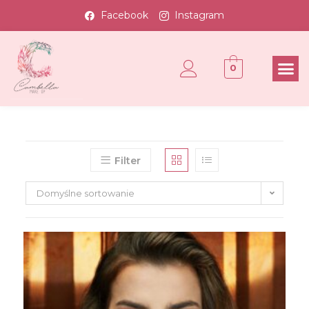
Facebook
Instagram
0
Filter
Domyślne sortowanie